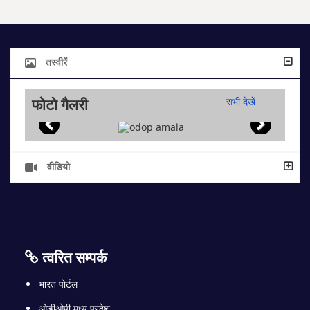
तस्वीरें
फोटो गैलरी
सभी देखें
वीडियो
त्वरित सम्पर्क
भारत पोर्टल
ओडीओपी मध्य प्रदेश