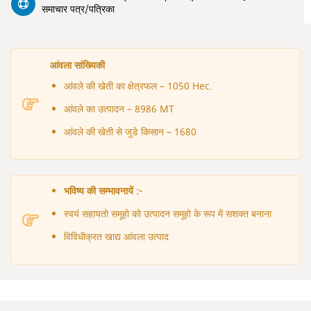
समाचार पत्र/पत्रिका
आंवला सांख्यिकी
आंवले की खेती का क्षेत्रफल – 1050 Hec.
आंवले का उत्‍पादन – 8986 MT
आंवले की खेती से जुडे किसान – 1680
भविष्‍य की सम्‍भावनायें :-
स्‍वयं सहायतो समूहो को उत्‍पादन समूहो के रूप में सशक्‍त बनाना
विविधीक्रत खाद्य आंवला उत्‍पाद