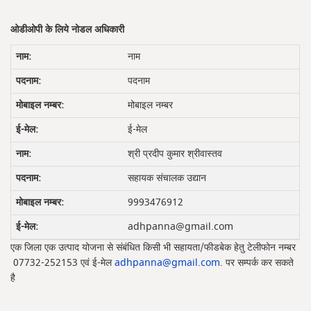
ओडीओपी के लिये नोडल अधिकारी
नाम
पदनाम
मोबाइल नम्बर
ई-मेल
श्री प्रदीप कुमार श्रीवास्‍तव
सहायक संचालक उद्यान
9993476912
adhpanna@gmail.com
एक जिला एक उत्‍पाद योजना से संबंधित किसी भी सहायता/फीडबेक हेतु टेलीफोन नम्‍बर
07732-252153 एवं ई-मेल
adhpanna@gmail.com
. पर सम्‍पर्क कर सकते
है