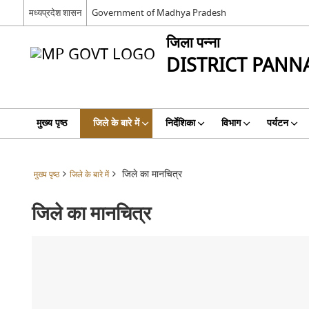
मध्यप्रदेश शासन
Government of Madhya Pradesh
जिला पन्ना
DISTRICT PANN
मुख्य पृष्ठ
जिले के बारे में
निर्देशिका
विभाग
पर्यटन
जिले का मानचित्र
मुख्य पृष्ठ
जिले के बारे में
जिले का मानचित्र